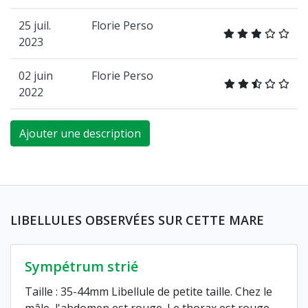
25 juil.
Florie Perso
2023
02 juin
Florie Perso
2022
Ajouter une description
LIBELLULES OBSERVÉES SUR CETTE MARE
Sympétrum strié
Taille : 35-44mm Libellule de petite taille. Chez le
mâle, l'abdomen est rouge. Le thorax est rouge