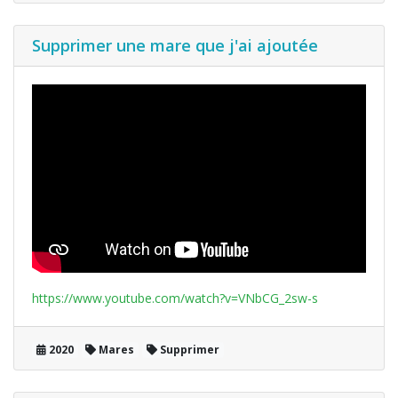
Supprimer une mare que j'ai ajoutée
https://www.youtube.com/watch?v=VNbCG_2sw-s
2020
Mares
Supprimer