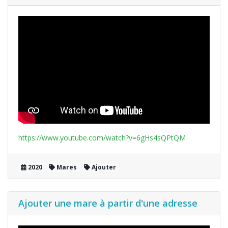
https://www.youtube.com/watch?v=6gHs4sQPtQM
2020
Mares
Ajouter
Ajouter une mare à partir d'une adresse