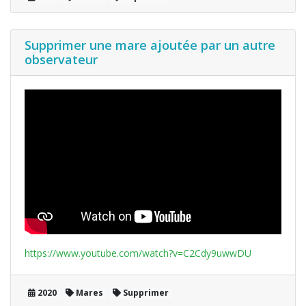
Supprimer une mare ajoutée par un autre
observateur
https://www.youtube.com/watch?v=C2Cdy9uwwDU
2020
Mares
Supprimer