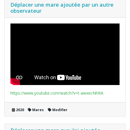
Déplacer une mare ajoutée par un autre
observateur
https://www.youtube.com/watch?v=t-awxecNhRA
2020
Mares
Modifier