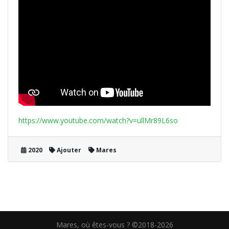
https://www.youtube.com/watch?v=ullMr89L6so
2020
Ajouter
Mares
Mares, où êtes-vous ? ©2018-2026