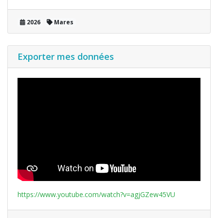
2026
Mares
Exporter mes données
https://www.youtube.com/watch?v=agjGZew45VU