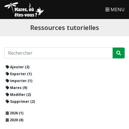
MENU
Ressources tutorielles
Ajouter (2)
Exporter (1)
Importer (1)
Mares (9)
Modifier (2)
Supprimer (2)
2026 (1)
2020 (8)