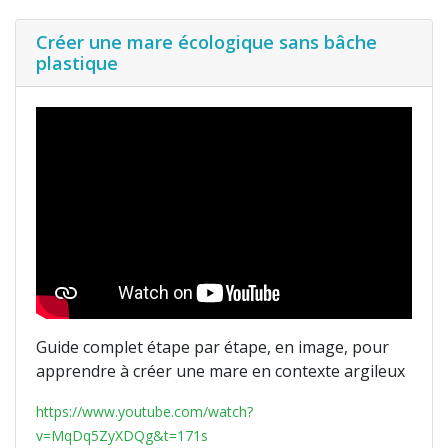
Créer une mare écologique sans bâche
plastique
Guide complet étape par étape, en image, pour
apprendre à créer une mare en contexte argileux
https://www.youtube.com/watch?
v=MqDq5ZyXDQg&t=171s