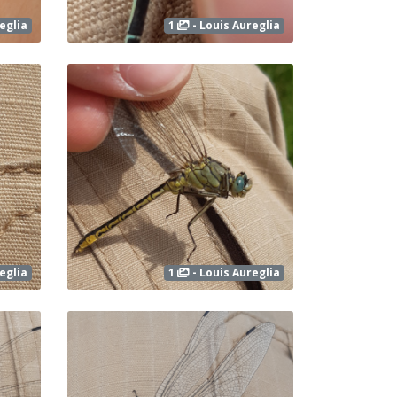
eglia
1
- Louis Aureglia
eglia
1
- Louis Aureglia