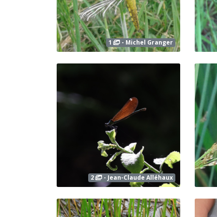
1
- Michel Granger
2
- Jean-Claude Alléhaux