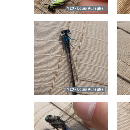
1
- Louis Aureglia
1
- Louis Aureglia