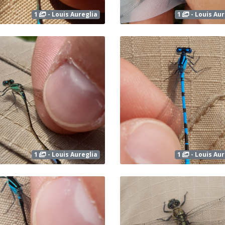
1
- Louis Aureglia
1
- Louis Aur
1
- Louis Aureglia
1
- Louis Aur