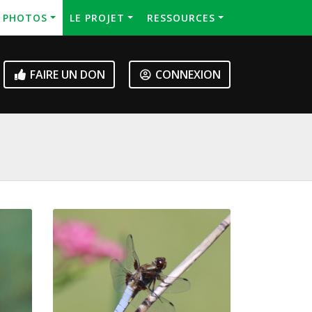
S PHOTOS
LE PROJET
RESSOURCES
FAIRE UN DON
CONNEXION