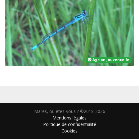
Agrion jouvencelle
Mares, où êtes-vous ? ©2018-2026
Mentions légales
Politique de confidentialité
Cookies