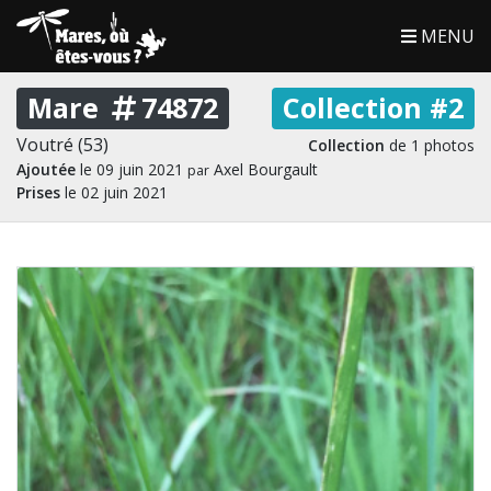
MENU
Mare
74872
Collection #2
Voutré (53)
Collection
de 1 photos
Ajoutée
le 09 juin 2021
Axel Bourgault
par
Prises
le 02 juin 2021