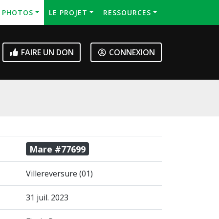
S PHOTOS
LE PROJET
RESSOURCES
FAIRE UN DON
CONNEXION
Mare #77699
Villereversure (01)
31 juil. 2023