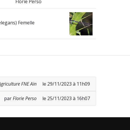
Florie Perso
elegans) Femelle
Agriculture FNE Ain
le 29/11/2023 à 11h09
par
Florie Perso
le 25/11/2023 à 16h07