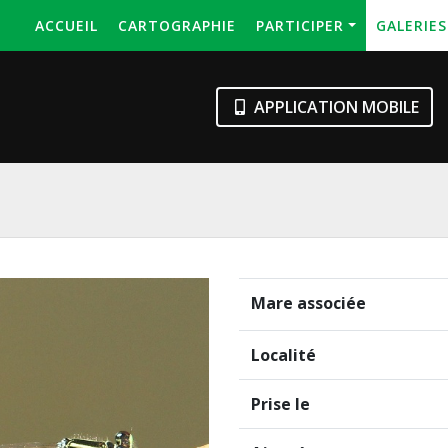
ACCUEIL
CARTOGRAPHIE
PARTICIPER
GALERIE
APPLICATION MOBILE
Mare associée
Localité
Prise le