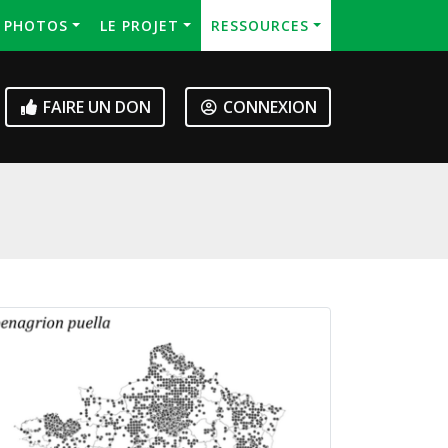
S PHOTOS
LE PROJET
RESSOURCES
FAIRE UN DON
CONNEXION