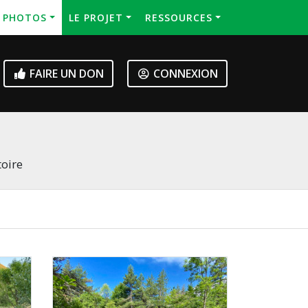
S PHOTOS
LE PROJET
RESSOURCES
FAIRE UN DON
CONNEXION
toire