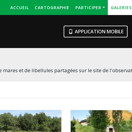
ACCUEIL
CARTOGRAPHIE
PARTICIPER
GALERIE
APPLICATION MOBILE
 mares et de libellules partagées sur le site de l'observa