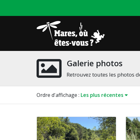
Galerie photos
Retrouvez toutes les photos de
Ordre
d'affichage
:
Les plus récentes