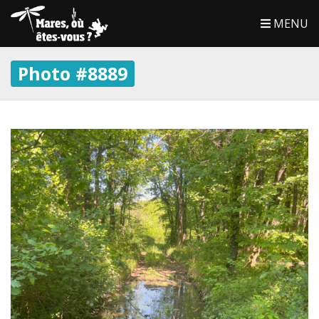
MENU
Photo #8889