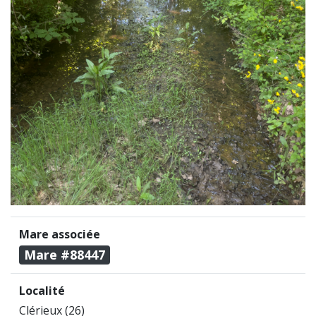
Mare associée
Mare #88447
Localité
Clérieux (26)