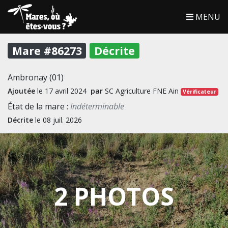
MENU
Mare #86273
Décrite
Ambronay (01)
Ajoutée
le 17 avril 2024
par
SC Agriculture FNE Ain
Vérificateur
État de la mare :
Indéterminable
Décrite
le 08 juil. 2026
2 PHOTOS