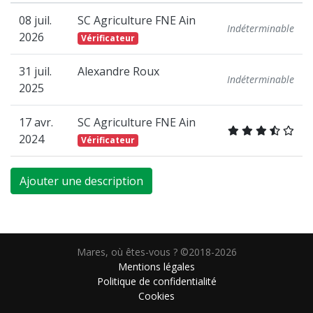
08 juil.
SC Agriculture FNE Ain
Indéterminable
2026
Vérificateur
31 juil.
Alexandre Roux
Indéterminable
2025
17 avr.
SC Agriculture FNE Ain
2024
Vérificateur
Ajouter une description
Mares, où êtes-vous ? ©2018-2026
Mentions légales
Politique de confidentialité
Cookies