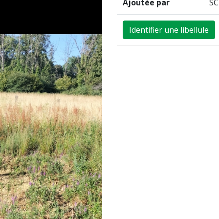
Ajoutée par
SC
Identifier une libellule