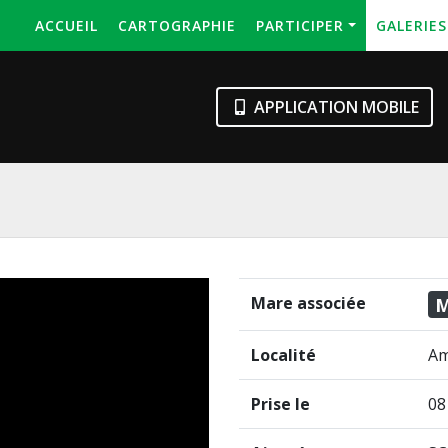
ACCUEIL
CARTOGRAPHIE
PARTICIPER
GALERIE
APPLICATION MOBILE
Mare associée
M
Localité
Am
Prise le
08