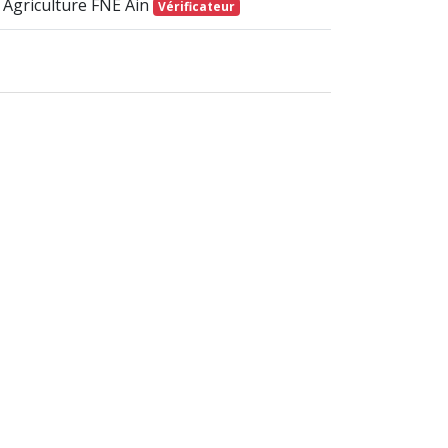
 Agriculture FNE Ain
Vérificateur