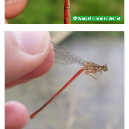
Sympétrum méridional