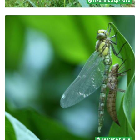
Libellule déprimée
Aeschne bleue