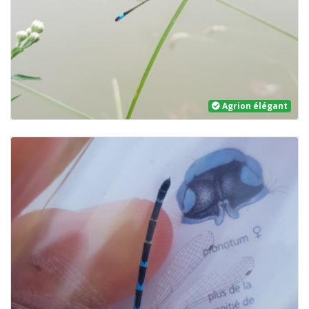
Agrion élégant