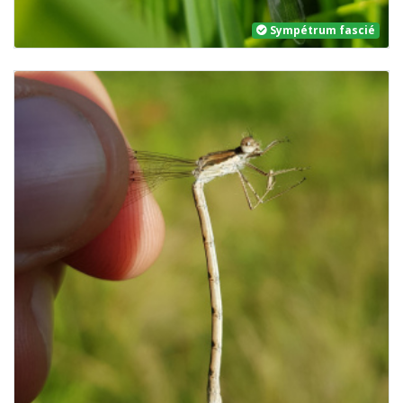
Sympétrum fascié