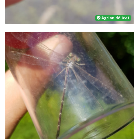
Agrion délicat