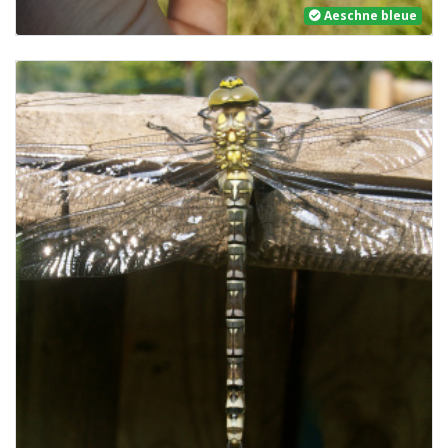
Aeschne bleue