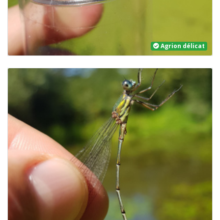
Agrion délicat