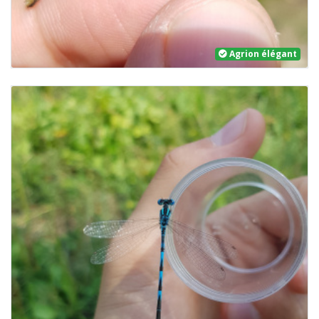
Agrion élégant