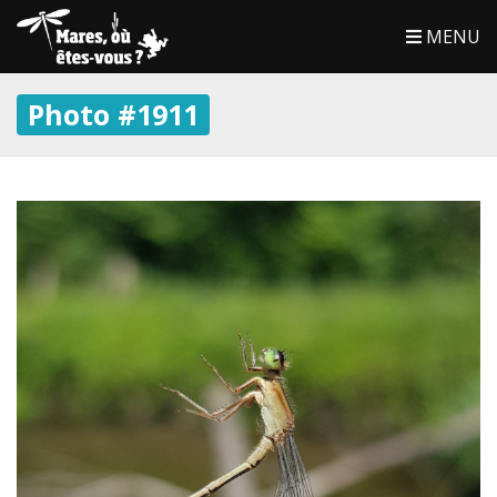
MENU
Photo #1911