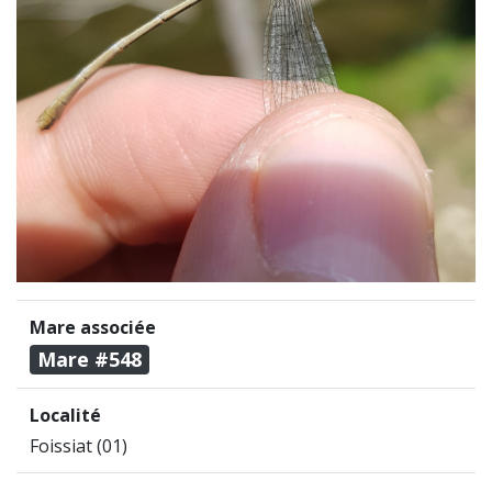
Mare associée
Mare #548
Localité
Foissiat (01)