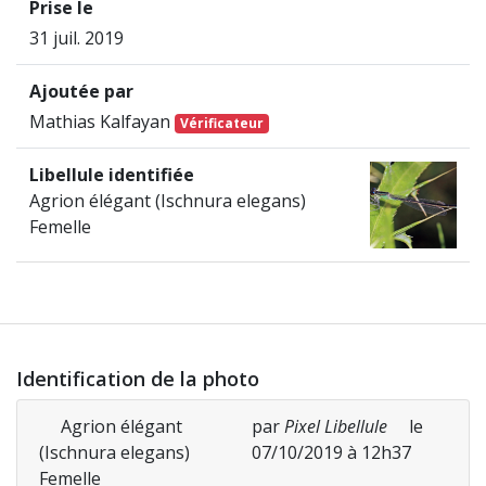
Prise le
31 juil. 2019
Ajoutée par
Mathias Kalfayan
Vérificateur
Libellule identifiée
Agrion élégant (Ischnura elegans)
Femelle
Identification de la photo
Agrion élégant
par
Pixel Libellule
le
(Ischnura elegans)
07/10/2019 à 12h37
Femelle