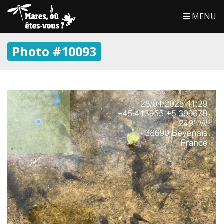
MENU
Photo #10093