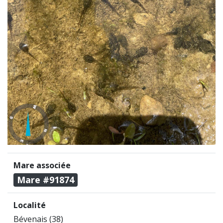
Mare associée
Mare #91874
Localité
Bévenais (38)