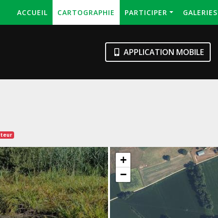
ACCUEIL
CARTOGRAPHIE
PARTICIPER
GALERIE
APPLICATION MOBILE
ateur
+
−