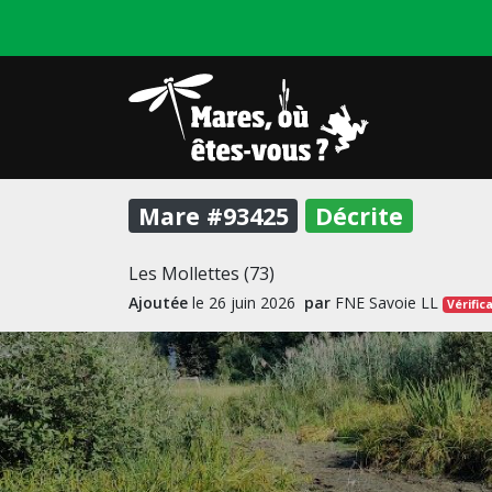
Mare #93425
Décrite
Les Mollettes (73)
Ajoutée
le 26 juin 2026
par
FNE Savoie LL
Vérific