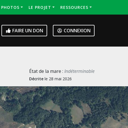
S PHOTOS
LE PROJET
RESSOURCES
FAIRE UN DON
CONNEXION
État de la mare :
Indéterminable
Décrite
le 28 mai 2026