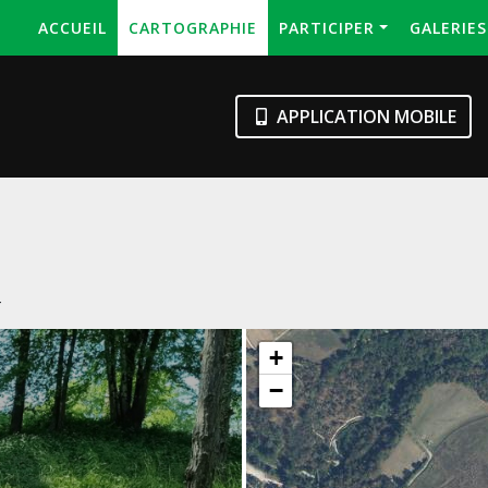
ACCUEIL
CARTOGRAPHIE
PARTICIPER
GALERIE
APPLICATION MOBILE
4
+
−