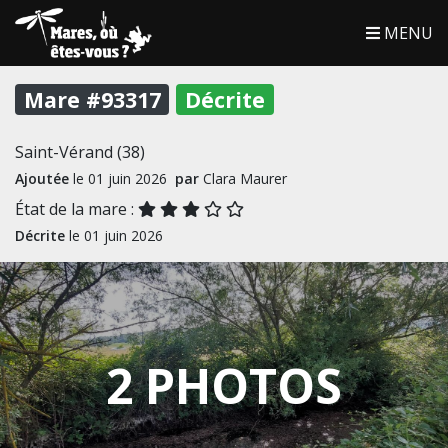
MENU
Mare #93317
Décrite
Saint-Vérand (38)
Ajoutée
le 01 juin 2026
par
Clara Maurer
État de la mare :
Décrite
le 01 juin 2026
2 PHOTOS