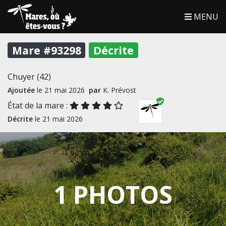
MENU
Mare #93298
Décrite
Chuyer (42)
Ajoutée
le 21 mai 2026
par
K. Prévost
État de la mare :
Décrite
le 21 mai 2026
1 PHOTOS