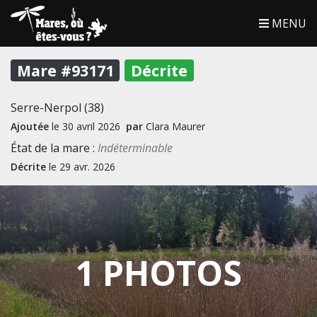
MENU
Mare #93171
Décrite
Serre-Nerpol (38)
Ajoutée
le 30 avril 2026
par
Clara Maurer
État de la mare :
Indéterminable
Décrite
le 29 avr. 2026
1 PHOTOS