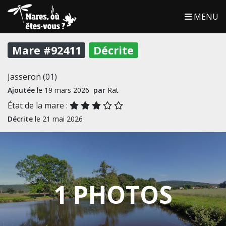
MENU
Mare #92411
Décrite
Jasseron (01)
Ajoutée
le 19 mars 2026
par
Rat
État de la mare :
Décrite
le 21 mai 2026
1 PHOTOS