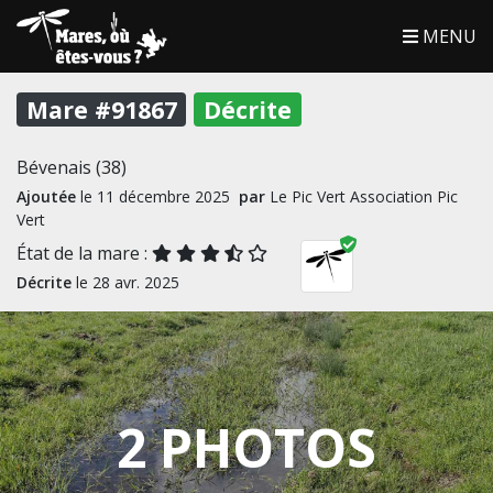
MENU
Mare #91867
Décrite
Bévenais (38)
Ajoutée
le 11 décembre 2025
par
Le Pic Vert Association Pic
Vert
État de la mare :
Décrite
le 28 avr. 2025
2 PHOTOS