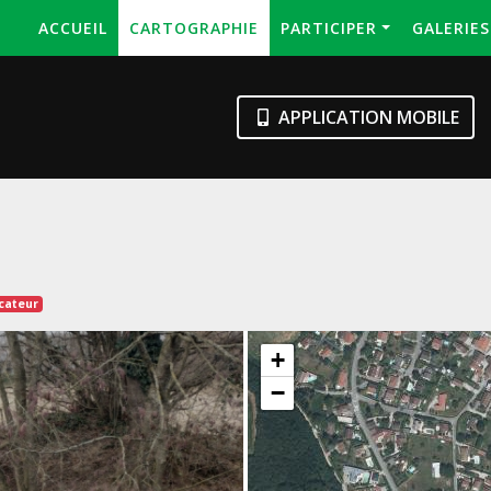
ACCUEIL
CARTOGRAPHIE
PARTICIPER
GALERIE
APPLICATION MOBILE
icateur
+
−