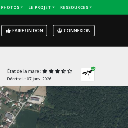
S PHOTOS
LE PROJET
RESSOURCES
FAIRE UN DON
CONNEXION
État de la mare :
Décrite
le 07 janv. 2026