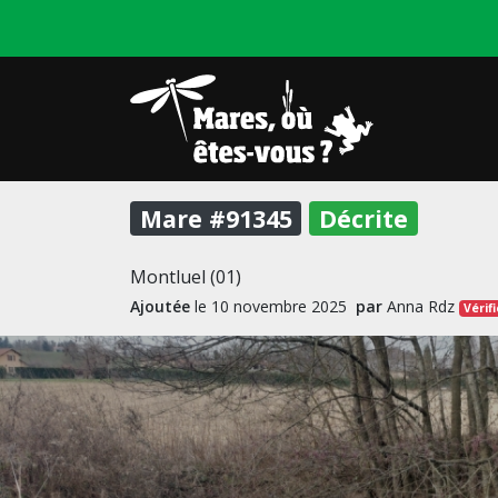
Mare #91345
Décrite
Montluel (01)
Ajoutée
le 10 novembre 2025
par
Anna Rdz
Vérif