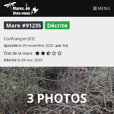
MENU
Mare #91235
Décrite
Confrançon (01)
Ajoutée
le 09 novembre 2025
par
Rat
État de la mare :
Décrite
le 09 nov. 2025
3 PHOTOS