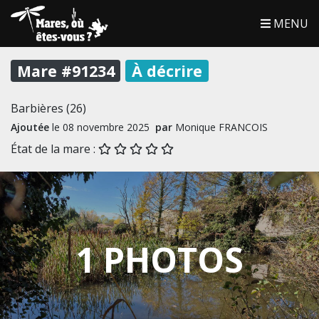
MENU
Mare #91234
À décrire
Barbières (26)
Ajoutée
le 08 novembre 2025
par
Monique FRANCOIS
État de la mare :
1 PHOTOS