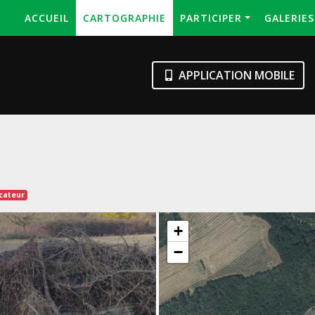
ACCUEIL
CARTOGRAPHIE
PARTICIPER
GALERIE
APPLICATION MOBILE
icateur
+
−