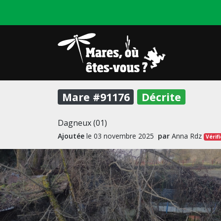
Mare #91176
Décrite
Dagneux (01)
Ajoutée
le 03 novembre 2025
par
Anna Rdz
Vérif