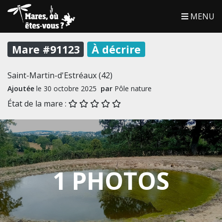
MENU
Mare #91123
À décrire
Saint-Martin-d'Estréaux (42)
Ajoutée
le 30 octobre 2025
par
Pôle nature
État de la mare :
1 PHOTOS