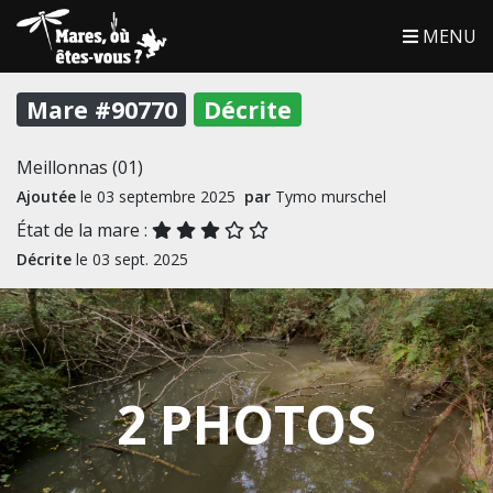
MENU
Mare #90770
Décrite
Meillonnas (01)
Ajoutée
le 03 septembre 2025
par
Tymo murschel
État de la mare :
Décrite
le 03 sept. 2025
2 PHOTOS