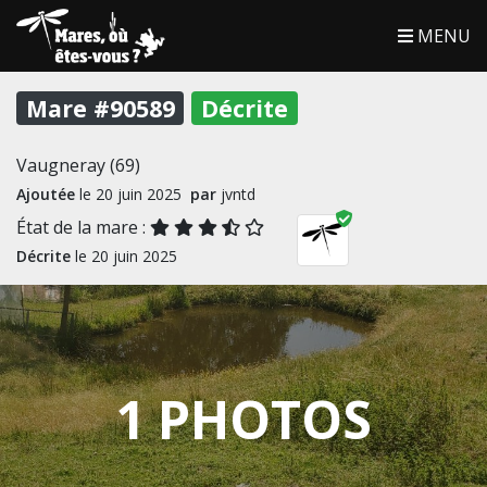
MENU
Mare #90589
Décrite
Vaugneray (69)
Ajoutée
le 20 juin 2025
par
jvntd
État de la mare :
Décrite
le 20 juin 2025
1 PHOTOS