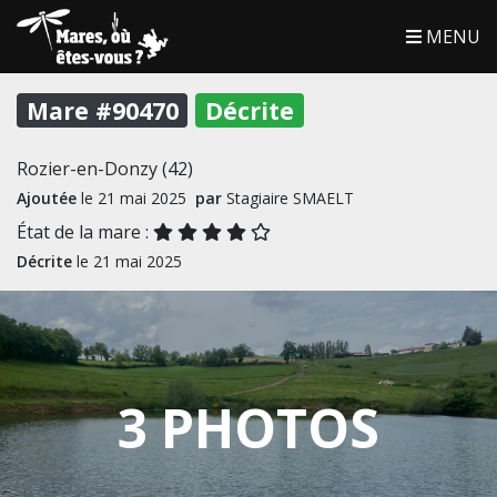
MENU
Mare #90470
Décrite
Rozier-en-Donzy (42)
Ajoutée
le 21 mai 2025
par
Stagiaire SMAELT
État de la mare :
Décrite
le 21 mai 2025
3 PHOTOS