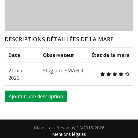
DESCRIPTIONS DÉTAILLÉES DE LA MARE
Date
Observateur
État de la mare
21 mai
Stagiaire SMAELT
2025
Ajouter une description
Mares, où êtes-vous ? ©2018-2026
Mentions légales