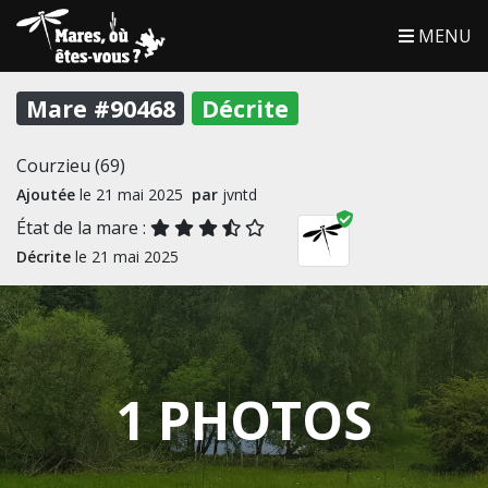
MENU
Mare #90468
Décrite
Courzieu (69)
Ajoutée
le 21 mai 2025
par
jvntd
État de la mare :
Décrite
le 21 mai 2025
1 PHOTOS