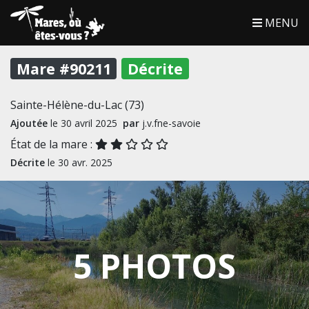
MENU
Mare #90211
Décrite
Sainte-Hélène-du-Lac (73)
Ajoutée
le 30 avril 2025
par
j.v.fne-savoie
État de la mare :
Décrite
le 30 avr. 2025
5 PHOTOS