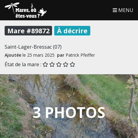
MENU
Mare #89872
À décrire
Saint-Lager-Bressac (07)
Ajoutée
le 25 mars 2025
par
Patrick Pfeiffer
État de la mare :
3 PHOTOS