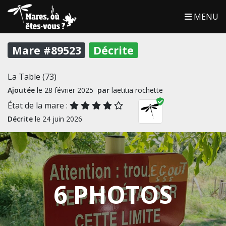
MENU
Mare #89523
Décrite
La Table (73)
Ajoutée
le 28 février 2025
par
laetitia rochette
État de la mare :
Décrite
le 24 juin 2026
6 PHOTOS