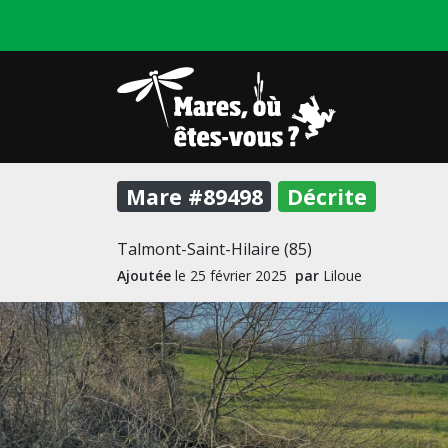
Mare #89498
Décrite
Talmont-Saint-Hilaire (85)
Ajoutée
le 25 février 2025
par
Liloue