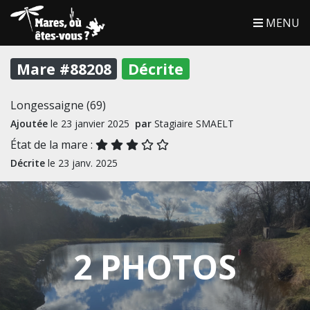
MENU
Mare #88208
Décrite
Longessaigne (69)
Ajoutée
le 23 janvier 2025
par
Stagiaire SMAELT
État de la mare :
Décrite
le 23 janv. 2025
2 PHOTOS