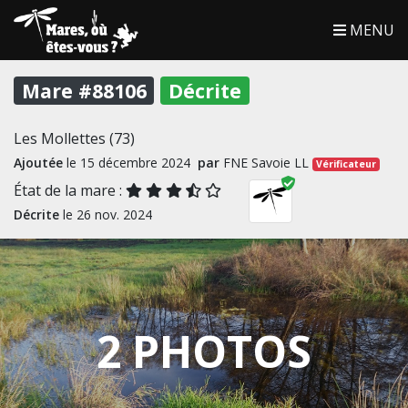
MENU
Mare #88106
Décrite
Les Mollettes (73)
Ajoutée
le 15 décembre 2024
par
FNE Savoie LL
Vérificateur
État de la mare :
Décrite
le 26 nov. 2024
2 PHOTOS