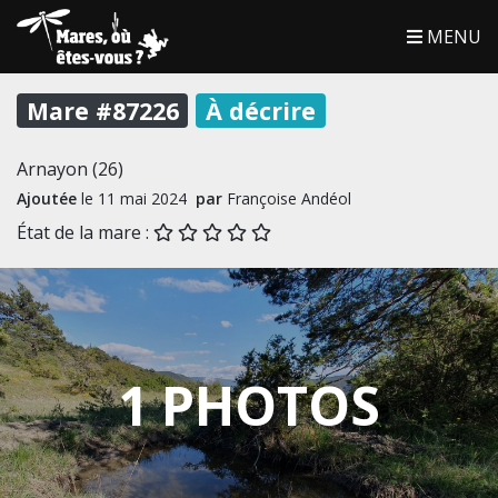
MENU
Mare #87226
À décrire
Arnayon (26)
Ajoutée
le 11 mai 2024
par
Françoise Andéol
État de la mare :
1 PHOTOS