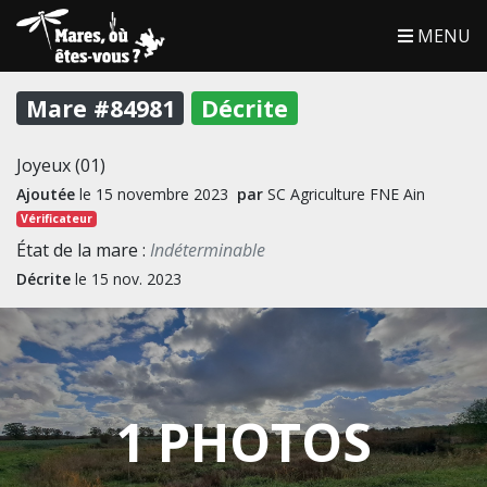
MENU
Mare #84981
Décrite
Joyeux (01)
Ajoutée
le 15 novembre 2023
par
SC Agriculture FNE Ain
Vérificateur
État de la mare :
Indéterminable
Décrite
le 15 nov. 2023
1 PHOTOS