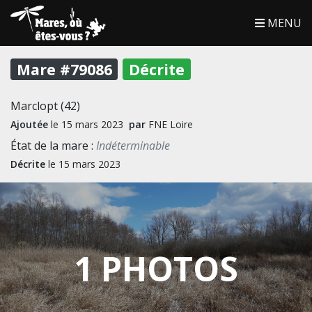
MENU
Mare #79086
Décrite
Marclopt (42)
Ajoutée
le 15 mars 2023
par
FNE Loire
État de la mare :
Indéterminable
Décrite
le 15 mars 2023
1 PHOTOS