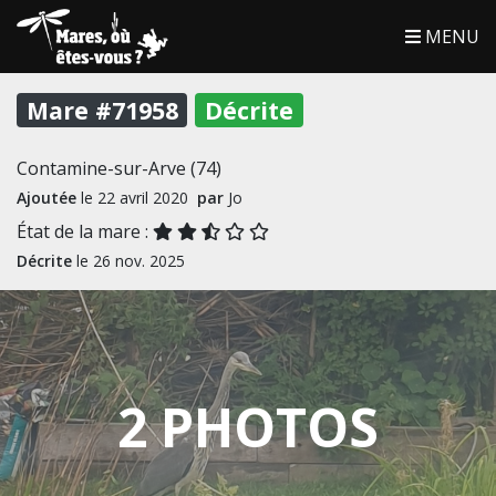
MENU
Mare #71958
Décrite
Contamine-sur-Arve (74)
Ajoutée
le 22 avril 2020
par
Jo
État de la mare :
Décrite
le 26 nov. 2025
2 PHOTOS