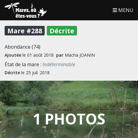
MENU
Mare #288
Décrite
Abondance (74)
Ajoutée
le 01 août 2018
par
Macha JOANIN
État de la mare :
Indéterminable
Décrite
le 25 juil. 2018
1 PHOTOS