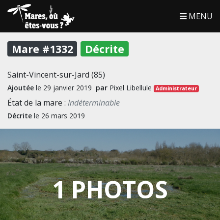
MENU
Mare #1332
Décrite
Saint-Vincent-sur-Jard (85)
Ajoutée
le 29 janvier 2019
par
Pixel Libellule
Administrateur
État de la mare :
Indéterminable
Décrite
le 26 mars 2019
1 PHOTOS