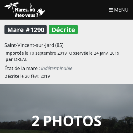
MENU
Mare #1290
Décrite
Saint-Vincent-sur-Jard (85)
Importée
le 10 septembre 2019
Observée
le 24 janv. 2019
par
DREAL
État de la mare :
Indéterminable
Décrite
le 20 févr. 2019
2 PHOTOS