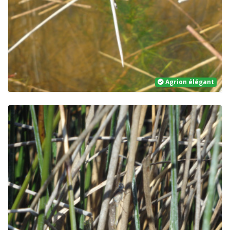
Agrion élégant