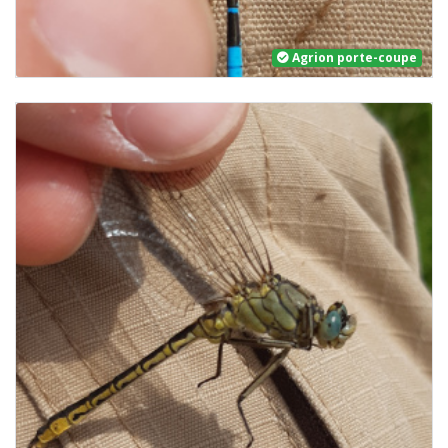
Agrion porte-coupe