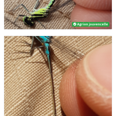
Agrion jouvencelle