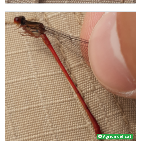
Agrion délicat