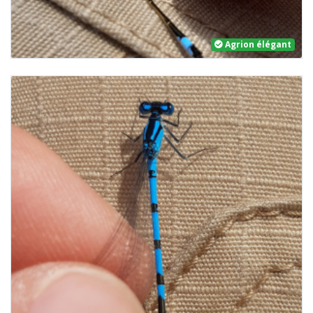
Agrion élégant