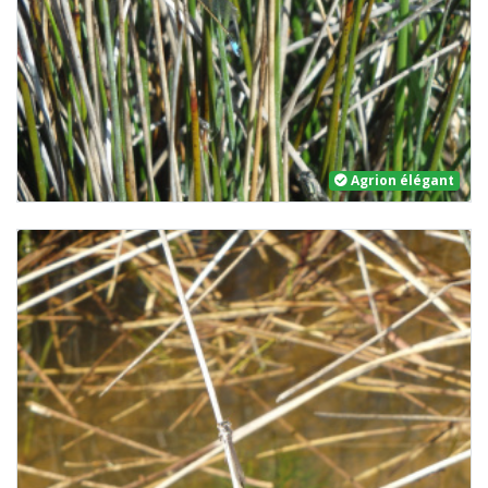
Agrion élégant