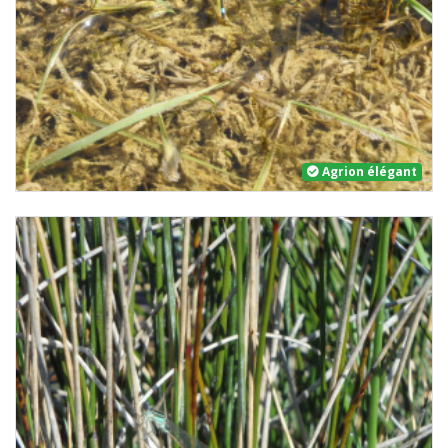
Agrion élégant