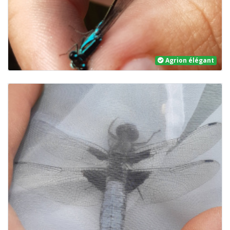
Agrion élégant