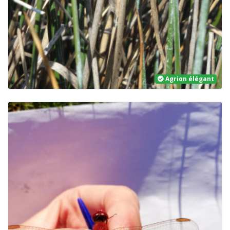
Agrion élégant