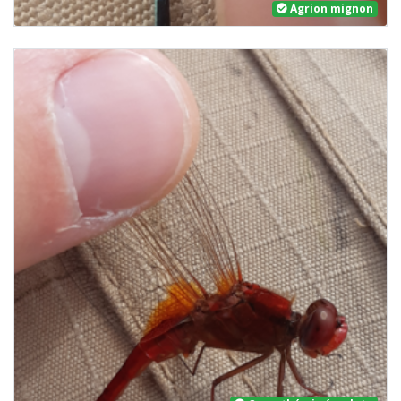
Agrion mignon