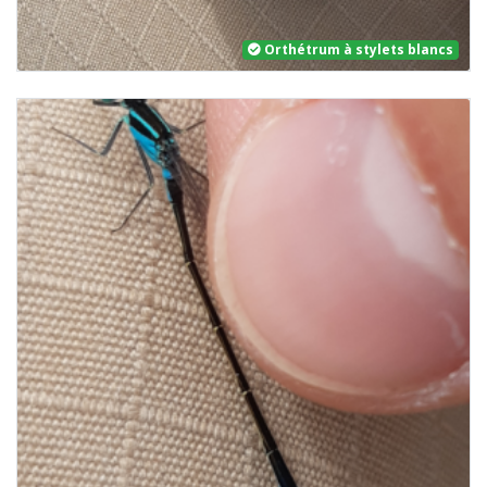
Orthétrum à stylets blancs