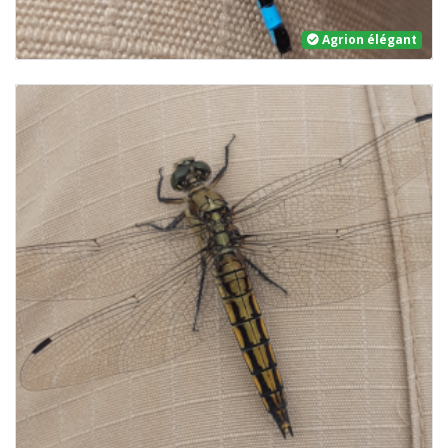
Agrion élégant