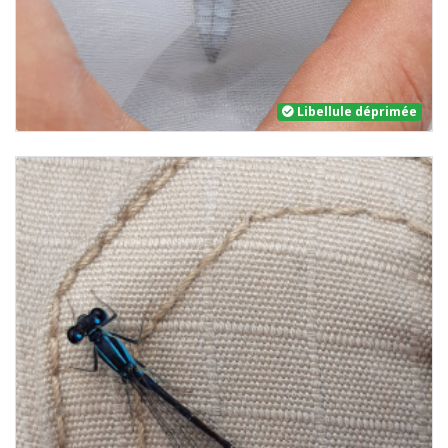
Libellule déprimée