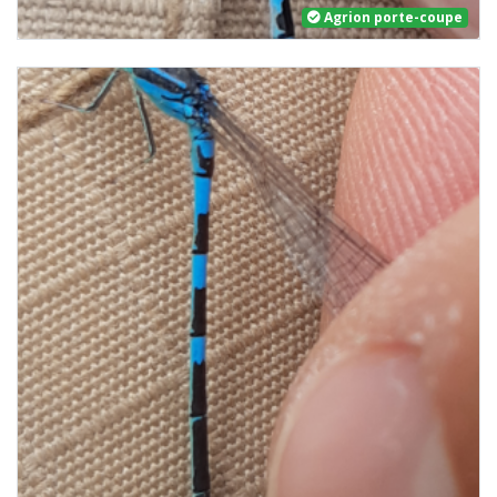
Agrion porte-coupe