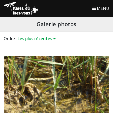
MENU
Galerie photos
Ordre
:
Les plus récentes