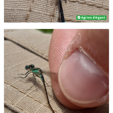
Agrion élégant