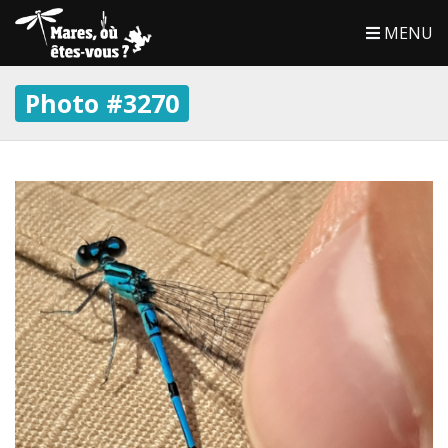
MENU
Photo #3270