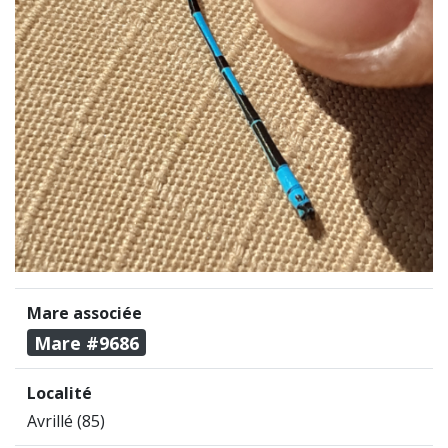
Mare associée
Mare #9686
Localité
Avrillé (85)