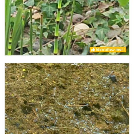
Identifiez-moi !