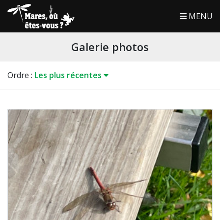
MENU
Galerie photos
Ordre
:
Les plus récentes