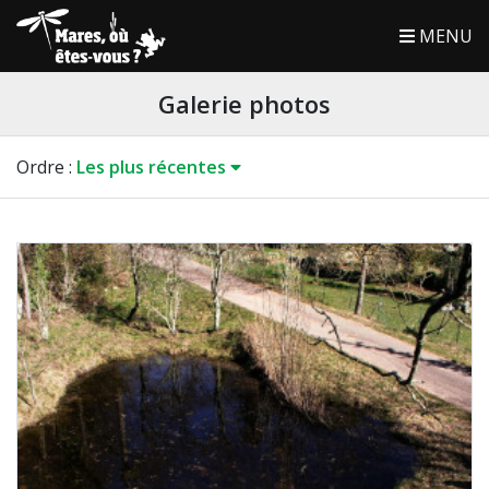
MENU
Galerie photos
Ordre
:
Les plus récentes