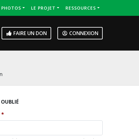
S PHOTOS
LE PROJET
RESSOURCES
FAIRE UN DON
CONNEXION
on
 OUBLIÉ