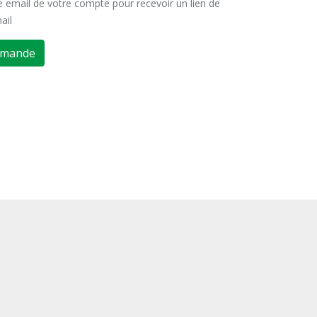
se email de votre compte pour recevoir un lien de
ail
emande