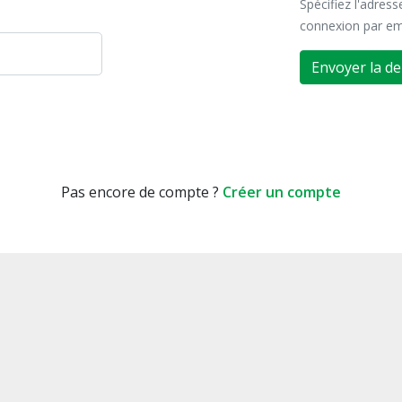
Spécifiez l'adres
connexion par em
Envoyer la d
Pas encore de compte ?
Créer un compte