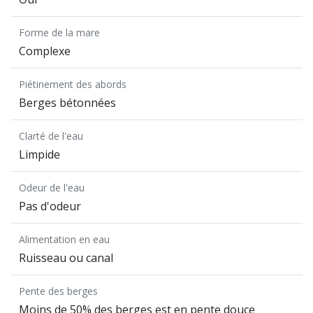
Forme de la mare
Complexe
Piétinement des abords
Berges bétonnées
Clarté de l'eau
Limpide
Odeur de l'eau
Pas d'odeur
Alimentation en eau
Ruisseau ou canal
Pente des berges
Moins de 50% des berges est en pente douce