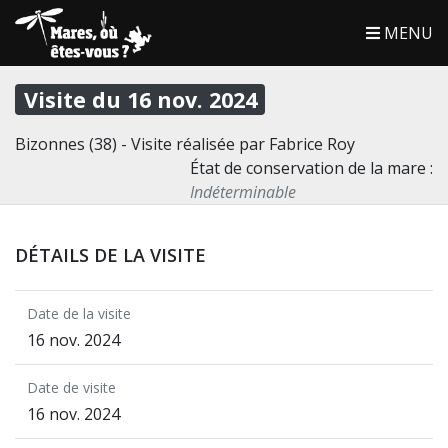
MENU
Visite du 16 nov. 2024
Bizonnes (38) - Visite réalisée par Fabrice Roy
État de conservation de la mare :
Indéterminable
DÉTAILS DE LA VISITE
Date de la visite
16 nov. 2024
Date de visite
16 nov. 2024