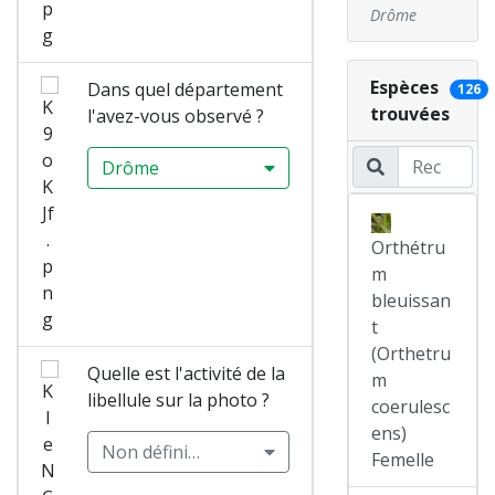
Drôme
Espèces
Dans quel département
126
trouvées
l'avez-vous observé ?
Drôme
Orthétru
m
bleuissan
t
(Orthetru
Quelle est l'activité de la
m
libellule sur la photo ?
coerulesc
ens)
Non défini…
Femelle