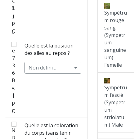
Sympétru
m rouge
sang
(Sympetr
um
Quelle est la position
sanguine
des ailes au repos ?
um)
Femelle
Non défini…
Sympétru
m fascié
(Sympetr
um
striolatu
m) Mâle
Quelle est la coloration
du corps (sans tenir